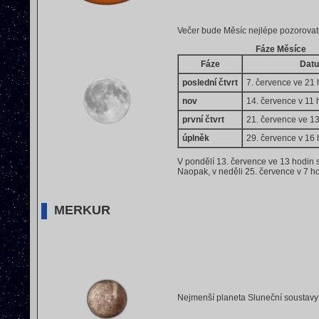
Večer bude Měsíc nejlépe pozorovate
Fáze Měsíce
Fáze
Dat
poslední čtvrt
7. července ve 21 
nov
14. července v 11 
první čtvrt
21. července ve 13
úplněk
29. července v 16 
V pondělí 13. července ve 13 hodin s
Naopak, v neděli 25. července v 7 h
MERKUR
Nejmenší planeta Sluneční soustavy