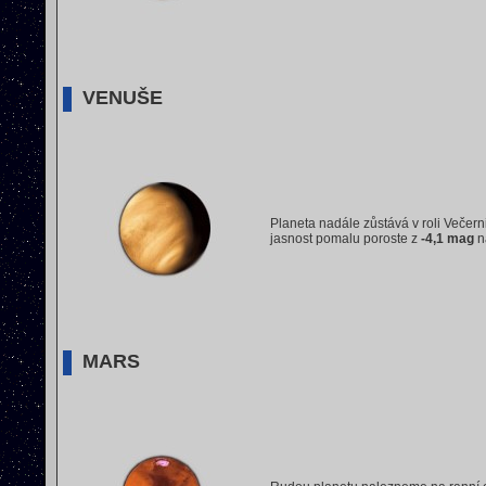
VENUŠE
Planeta nadále zůstává v roli Večer
jasnost pomalu poroste z
-4,1 mag
n
MARS