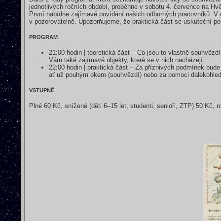
jednotlivých ročních období, proběhne v sobotu 4. července na Hv
První nabídne zajímavé povídání našich odborných pracovníků. V 
v pozorovatelně. Upozorňujeme, že praktická část se uskuteční 
PROGRAM
21:00 hodin | teoretická část – Co jsou to vlastně souhvěz
Vám také zajímavé objekty, které se v nich nacházejí.
22:00 hodin | praktická část – Za příznivých podmínek bude 
ať už pouhým okem (souhvězdí) nebo za pomoci dalekohled
VSTUPNÉ
Plné 60 Kč, snížené (děti 6–15 let, studenti, senioři, ZTP) 50 Kč, 