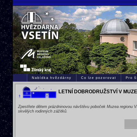
Nabídka hvězdárny
Co lze pozorovat
Pro š
LETNÍ DOBRODRUŽSTVÍ V MUZ
Zpestřete dětem prázdninovou návštěvu poboček Muzea regionu Va
skvělých rodinných zážitků.