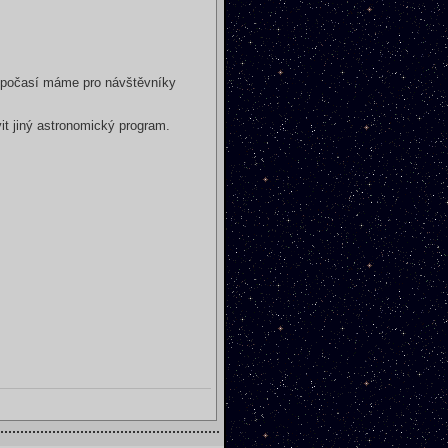
ho počasí máme pro návštěvníky
it jiný astronomický program.