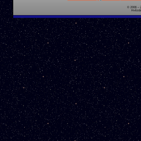
© 2006 – 
Hvězdá