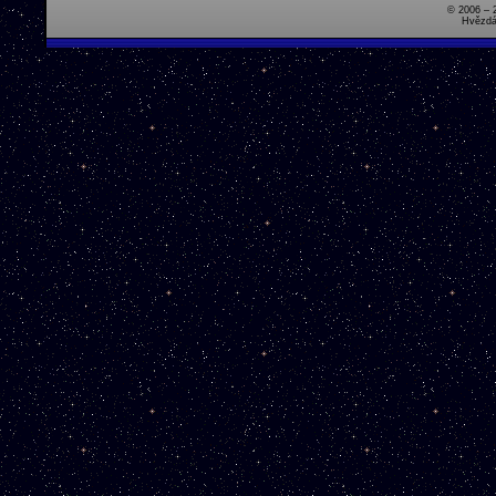
© 2006 – 
Hvězdá