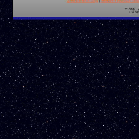
Ochrana osobních údajů
|
Informace o zpracování osobn
© 2006 – 
Hvězdá