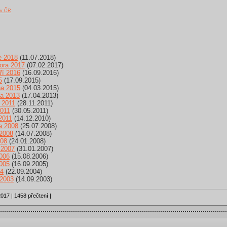
á v ČR
e 2018
(11.07.2018)
ora 2017
(07.02.2017)
ří 2016
(16.09.2016)
5
(17.09.2015)
na 2015
(04.03.2015)
na 2013
(17.04.2013)
 2011
(28.11.2011)
2011
(30.05.2011)
2011
(14.12.2010)
a 2008
(25.07.2008)
 2008
(14.07.2008)
008
(24.01.2008)
 2007
(31.01.2007)
2006
(15.08.2006)
2005
(16.09.2005)
04
(22.09.2004)
 2003
(14.09.2003)
017 | 1458 přečtení |