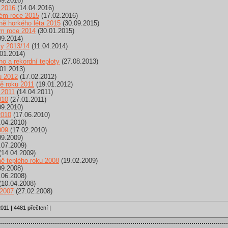
09.2016)
 2016
(14.04.2016)
lém roce 2015
(17.02.2016)
ě horkého léta 2015
(30.09.2015)
ém roce 2014
(30.01.2015)
09.2014)
my 2013/14
(11.04.2014)
01.2014)
o a rekordní teploty
(27.08.2013)
01.2013)
u 2012
(17.02.2012)
ně roku 2011
(19.01.2012)
 2011
(14.04.2011)
010
(27.01.2011)
09.2010)
2010
(17.06.2010)
.04.2010)
009
(17.02.2010)
09.2009)
.07.2009)
(14.04.2009)
ně teplého roku 2008
(19.02.2009)
09.2008)
.06.2008)
(10.04.2008)
 2007
(27.02.2008)
011 | 4481 přečtení |