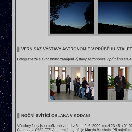
VERNISÁŽ VÝSTAVY ASTRONOMIE V PRŮBĚHU STALET
Fotografie ze slavnostního zahájení výstavy
Astronomie v průběhu stalet
NOČNÍ SVÍTÍCÍ OBLAKA V KODANI
Všechny fotky jsou pořízené v noci z 8. na 9. 6. 2009, mezi 23:45 a 01:
Panasonic DMC-FZ5
. Autorem fotografií je
Martin Machala
. Při najetí 