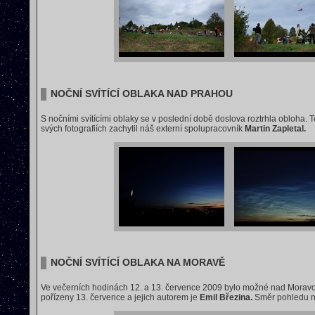
NOČNÍ SVÍTÍCÍ OBLAKA NAD PRAHOU
S nočními svítícími oblaky se v poslední době doslova roztrhla obloha.
svých fotografiích zachytil náš externí spolupracovník
Martin Zapletal.
NOČNÍ SVÍTÍCÍ OBLAKA NA MORAVĚ
Ve večerních hodinách 12. a 13. července 2009 bylo možné nad Moravo
pořízeny 13. července a jejich autorem je
Emil Březina.
Směr pohledu na