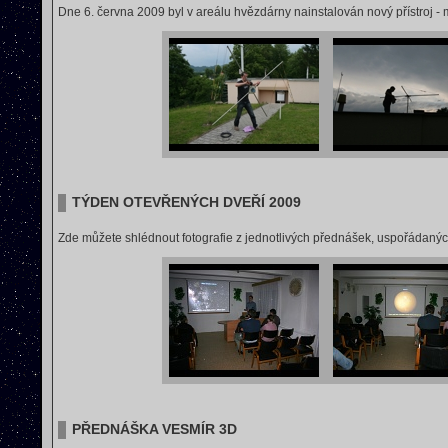
Dne 6. června 2009 byl v areálu hvězdárny nainstalován nový přístroj -
TÝDEN OTEVŘENÝCH DVEŘÍ 2009
Zde můžete shlédnout fotografie z jednotlivých přednášek, uspořádaný
PŘEDNÁŠKA VESMÍR 3D