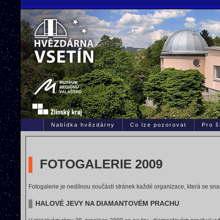
Nabídka hvězdárny
Co lze pozorovat
Pro š
FOTOGALERIE 2009
Fotogalerie je nedílnou součástí stránek každé organizace, která se s
HALOVÉ JEVY NA DIAMANTOVÉM PRACHU