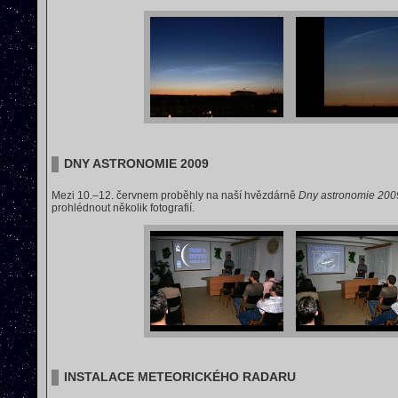
DNY ASTRONOMIE 2009
Mezi 10.–12. červnem proběhly na naší hvězdárně
Dny astronomie 200
prohlédnout několik fotografií.
INSTALACE METEORICKÉHO RADARU