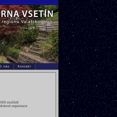
O nás
Kontakt
2005 součástí
pěvkové organizace