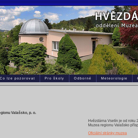
Co lze pozorovat
Pro školy
Odborné
Meteorologie
gionu Valašsko, p. o.
Hvězdárna Vsetín je od roku 
Muzea regionu Valašsko přís
Oficiální stránky muzea