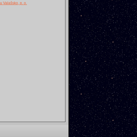
u Valašsko, p. o.