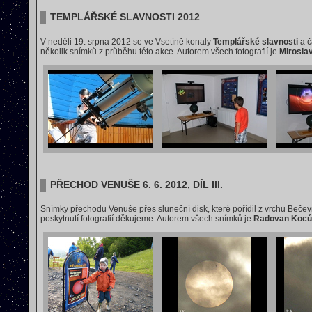
TEMPLÁŘSKÉ SLAVNOSTI 2012
V neděli 19. srpna 2012 se ve Vsetíně konaly
Templářské slavnosti
a č
několik snímků z průběhu této akce. Autorem všech fotografií je
Mirosla
PŘECHOD VENUŠE 6. 6. 2012, DÍL III.
Snímky přechodu Venuše přes sluneční disk, které pořídil z vrchu Beče
poskytnutí fotografií děkujeme. Autorem všech snímků je
Radovan Kocú