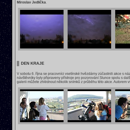
Miroslav Jedlička
.
DEN KRAJE
V sobotu 6. října se pracovníci vsetínské hvězdárny zúčastnili akce s 
návštěvníky byly připraveny přístroje pro pozorování Slunce spolu s dalš
galerii můžete zhlédnout několik snímků z průběhu této akce. Autorem vš