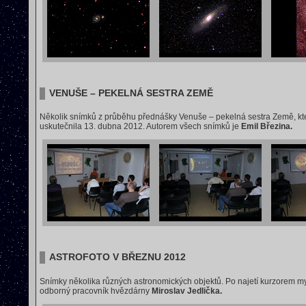
VENUŠE – PEKELNÁ SESTRA ZEMĚ
Několik snímků z průběhu přednášky Venuše – pekelná sestra Země, kte
uskutečnila 13. dubna 2012. Autorem všech snímků je
Emil Březina.
ASTROFOTO V BŘEZNU 2012
Snímky několika různých astronomických objektů. Po najetí kurzorem myši
odborný pracovník hvězdárny
Miroslav Jedlička.