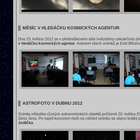
MĚSÍC V HLEDÁČKU KOSMICKÝCH AGENTUR
Dne 25. května 2012 se v přednáškovém sále hvězdárny uskutečnila p
v hledáčku kosmických agentur
. Autorem všech snímků je Emil Březin
ASTROFOTO V DUBNU 2012
Snímky několika různých astronomických objektů pořízené 20. května
Zeiss Jena. Po najetí kurzorem myši na náhled snímku se objeví krátký p
Jedlička
.