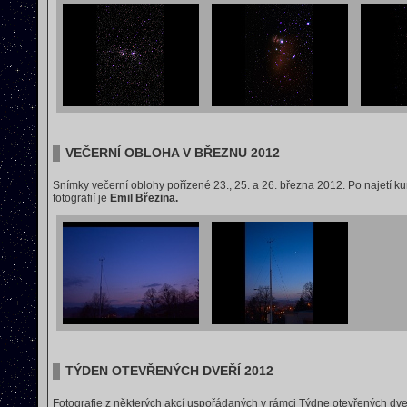
VEČERNÍ OBLOHA V BŘEZNU 2012
Snímky večerní oblohy pořízené 23., 25. a 26. března 2012. Po najetí k
fotografií je
Emil Březina.
TÝDEN OTEVŘENÝCH DVEŘÍ 2012
Fotografie z některých akcí uspořádaných v rámci Týdne otevřených dveř