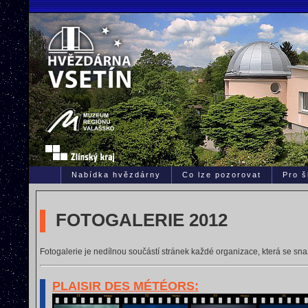
Nabídka hvězdárny
Co lze pozorovat
Pro š
FOTOGALERIE 2012
Fotogalerie je nedílnou součástí stránek každé organizace, která se s
PLAISIR DES MÉTÉORS: