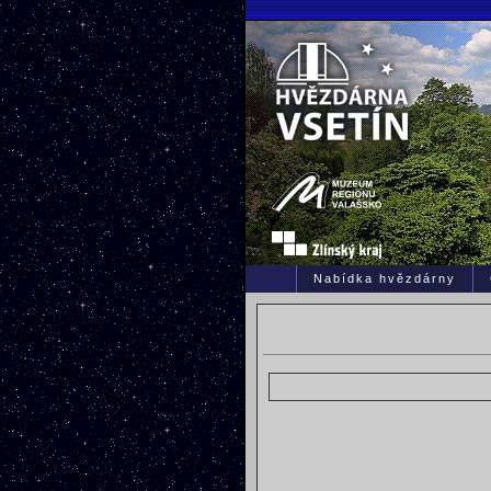
Nabídka hvězdárny