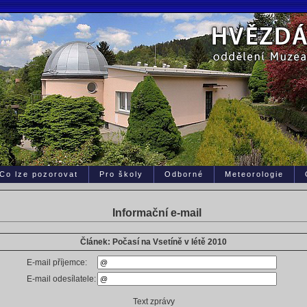
Co lze pozorovat
Pro školy
Odborné
Meteorologie
Informační e-mail
Článek: Počasí na Vsetíně v létě 2010
E-mail příjemce:
E-mail odesílatele:
Text zprávy