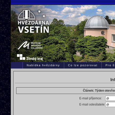
Nabídka hvězdárny
Co lze pozorovat
Pro š
In
Článek: Týden otevře
E-mail příjemce:
E-mail odesílatele: