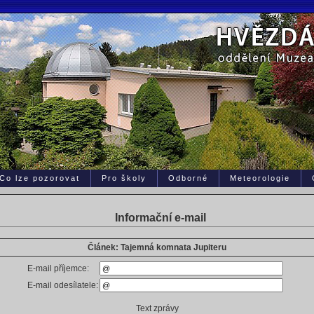
Co lze pozorovat
Pro školy
Odborné
Meteorologie
Informační e-mail
Článek: Tajemná komnata Jupiteru
E-mail příjemce:
E-mail odesílatele:
Text zprávy