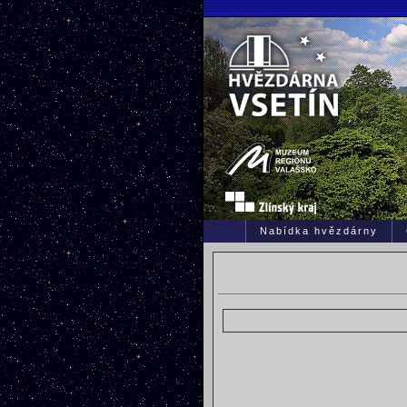
Nabídka hvězdárny