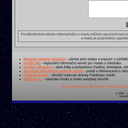
Prostřednictvím tohoto informačního e-mailu můžete upozornit svou 
e-mailu je podmíněno vyplnění
Muzeum regionu Valašsko
- zámek plný výstav a expozic s vyhlídk
Vsetín info
- regionální informační server pro Vsetín a Valašsko.
Vsetín v obrazech
- staré fotky a pohlednice Vsetína, timelapse, virt
Turistické informační centrum Vsetín
- portál s informacemi o měst
Fotoklub Vsetín
- oficiální webové stránky Fotoklubu Vsetín.
Valašsky.cz
- valašsko-český a česko-valašský slovník.
Ochrana osobních údajů
|
Informace o zpracování osobn
© 2006 – 
Hvězdá