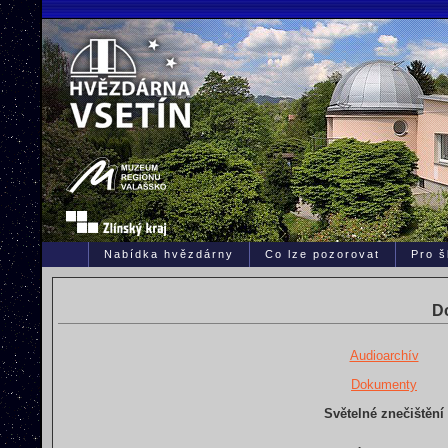
Nabídka hvězdárny
Co lze pozorovat
Pro š
D
Audioarchív
Dokumenty
Světelné znečištění